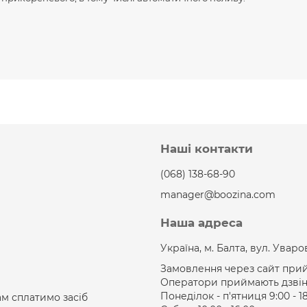
Наші контакти
(068) 138-68-90
manager@boozina.com
Наша адреса
Україна, м. Балта, вул. Уваров
Замовлення через сайт прий
Оператори приймають дзвінк
Понеділок - п'ятниця 9:00 - 1
ам сплатимо засіб