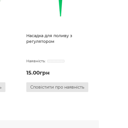
Насадка для поливу з
регулятором
15.00грн
ь
Сповістити про наявність