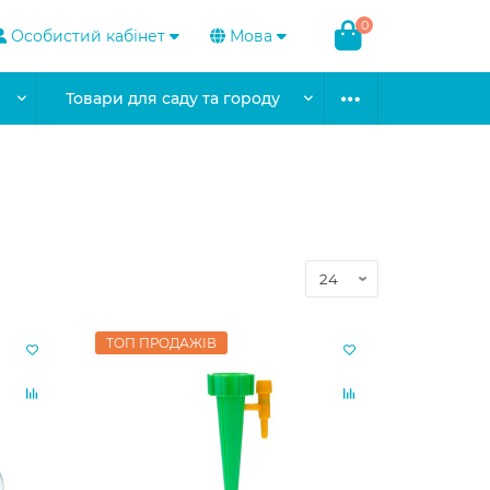
0
Особистий кабінет
Мова
Товари для саду та городу
ТОП ПРОДАЖІВ