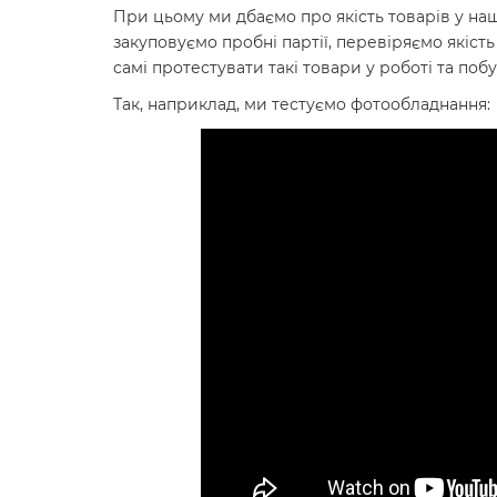
При цьому ми дбаємо про якість товарів у на
закуповуємо пробні партії, перевіряємо якість
самі протестувати такі товари у роботі та побут
Так, наприклад, ми тестуємо фотообладнання: