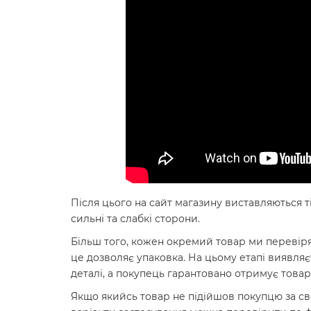
Після цього на сайт магазину виставляються ті
сильні та слабкі сторони.
Більш того, кожен окремий товар ми перевіря
це дозволяє упаковка. На цьому етапі виявля
деталі, а покупець гарантовано отримує товар 
Якщо якийсь товар не підійшов покупцю за св