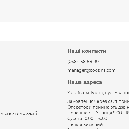
Наші контакти
(068) 138-68-90
manager@boozina.com
Наша адреса
Україна, м. Балта, вул. Уваров
Замовлення через сайт прий
Оператори приймають дзвінк
Понеділок - п'ятниця 9:00 - 1
ам сплатимо засіб
Субота 10:00 - 16:00
Неділя вихідний