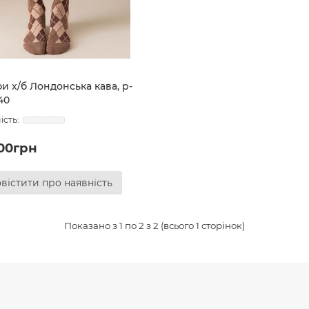
и х/б Лондонська кава, р-
40
.00грн
вістити про наявність
Показано з 1 по 2 з 2 (всього 1 сторінок)