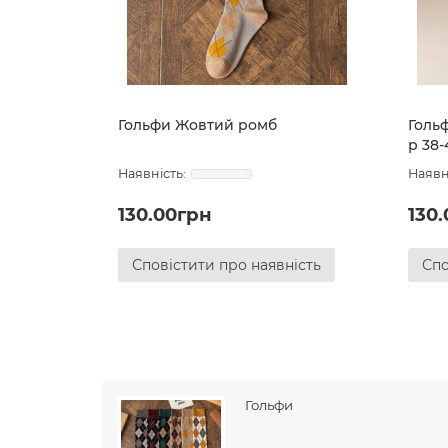
Гольфи Жовтий ромб
Гольф
р 38-
130.00грн
130
Сповістити про наявність
Спо
Гольфи