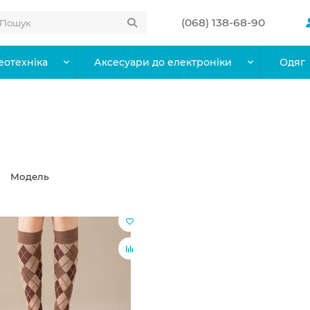
(068) 138-68-90
еотехніка
Аксесуари до електроніки
Одяг
Модель