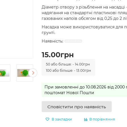
Діаметр отвору з різьблення на насадці 
надягання на стандартні пластикові пля
газованих напоїв обсягом від 0,25 до 2 лі
Насадка може використовуватися для пол
грунті.
15.00грн
50 або більше: - 14.00грн
100 або більше: - 13.00грн
При замовленні до 10.08.2026 від 2000
поштомат Нової Пошти
Сповістити про наявність
В закладки
В порівняння