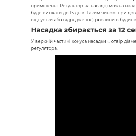
приміщенні. Регулятор на насадці можна нала
буде витікати до 15 днів. Таким чином, при до
відпустки або відрядження) рослини в будинк
Насадка збирається за 12 с
У верхній частині конуса насадки є отвір діа
регулятора.