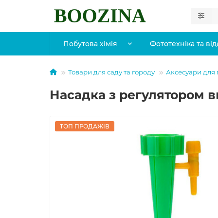
Побутова хімія
Фототехніка та від
Товари для саду та городу
Аксесуари для
Насадка з регулятором в
ТОП ПРОДАЖІВ