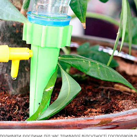
 поливати рослини під час тривалої відсутності господарів в