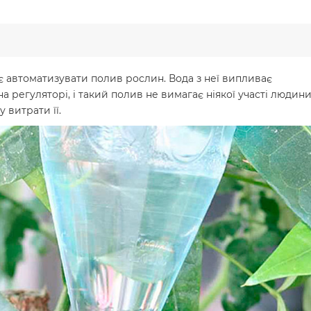
 автоматизувати полив рослин. Вода з неї випливає
а регуляторі, і такий полив не вимагає ніякої участі людин
 витрати її.