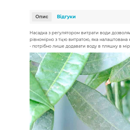
Опис
Відгуки
Насадка з регулятором витрати води дозволяє
рівномірно з тією витратою, яка налаштована н
- потрібно лише додавати воду в пляшку в міру