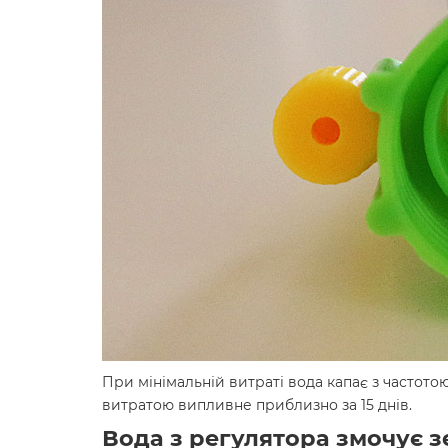
При мінімальній витраті вода капає з частото
витратою випливне приблизно за 15 днів.
Вода з регулятора змочує з