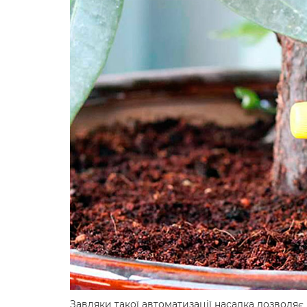
Завдяки такої автоматизації насадка дозволяє