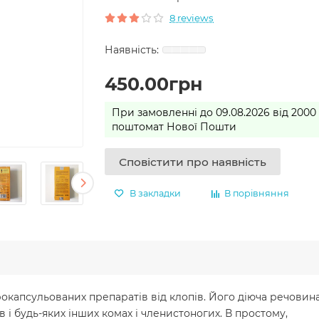
8 reviews
450.00грн
При замовленні до 09.08.2026 від 2000
поштомат Нової Пошти
Сповістити про наявність
В закладки
В порівняння
ікрокапсульованих препаратів від клопів. Його діюча речовин
в і будь-яких інших комах і членистоногих. В простому,