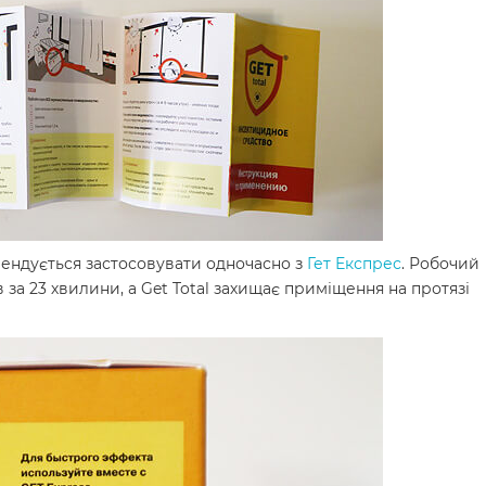
мендується застосовувати одночасно з
Гет Експрес
. Робочий
 за 23 хвилини, а Get Total захищає приміщення на протязі