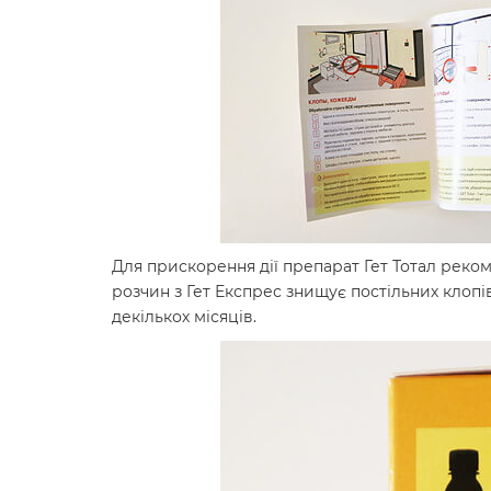
Для прискорення дії препарат Гет Тотал реко
розчин з Гет Експрес знищує постільних клопів
декількох місяців.