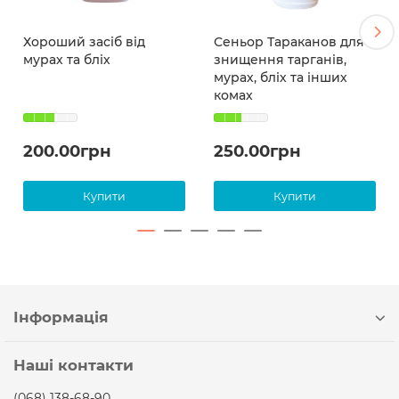
Хороший засіб від
Сеньор Тараканов для
мурах та бліх
знищення тарганів,
мурах, бліх та інших
комах
200.00грн
250.00грн
Купити
Купити
Інформація
Наші контакти
(068) 138-68-90