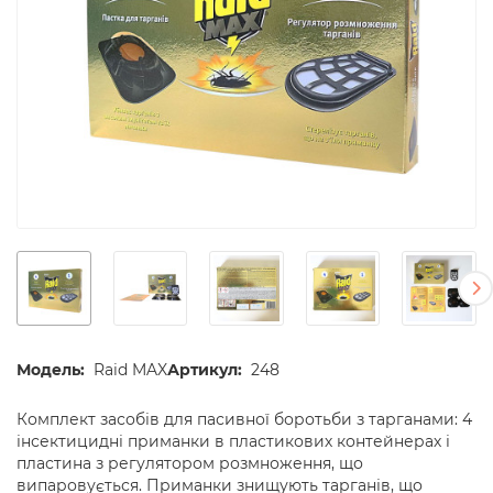
Модель:
Raid MAX
Артикул:
248
Комплект засобів для пасивної боротьби з тарганами: 4
інсектицидні приманки в пластикових контейнерах і
пластина з регулятором розмноження, що
випаровується. Приманки знищують тарганів, що