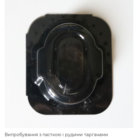
Випробування з пасткою і рудими тарганами