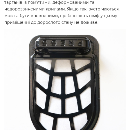
тарганів із пом'ятими, деформованими та
недорозвиненими крилами. Якщо такі зустрічаються,
можна бути впевненими, що більшість німф у цьому
приміщенні до дорослого стану не доживе.