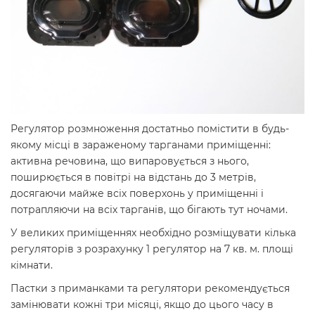
Регулятор розмноження достатньо помістити в будь-
якому місці в зараженому тарганами приміщенні:
активна речовина, що випаровується з нього,
поширюється в повітрі на відстань до 3 метрів,
досягаючи майже всіх поверхонь у приміщенні і
потрапляючи на всіх тарганів, що бігають тут ночами.
У великих приміщеннях необхідно розміщувати кілька
регуляторів з розрахунку 1 регулятор на 7 кв. м. площі
кімнати.
Пастки з приманками та регулятори рекомендується
замінювати кожні три місяці, якщо до цього часу в