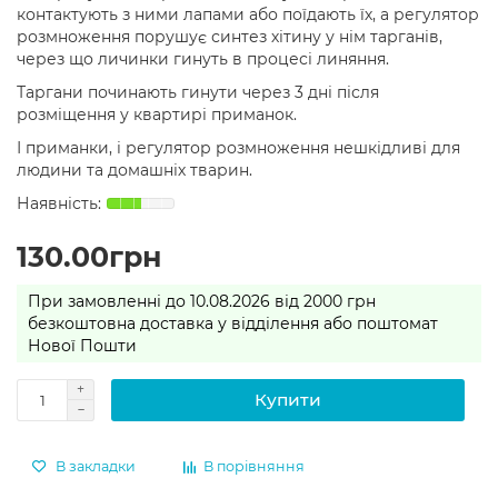
контактують з ними лапами або поїдають їх, а регулятор
розмноження порушує синтез хітину у нім тарганів,
через що личинки гинуть в процесі линяння.
Таргани починають гинути через 3 дні після
розміщення у квартирі приманок.
І приманки, і регулятор розмноження нешкідливі для
людини та домашніх тварин.
130.00грн
При замовленні до 10.08.2026 від 2000 грн
безкоштовна доставка у відділення або поштомат
Нової Пошти
Купити
В закладки
В порівняння