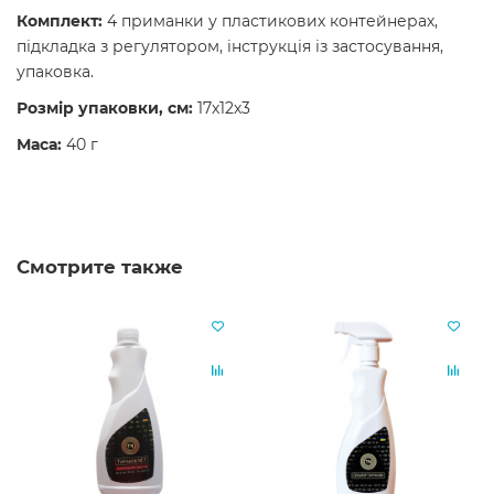
Комплект:
4 приманки у пластикових контейнерах,
підкладка з регулятором, інструкція із застосування,
упаковка.
Розмір упаковки, см:
17х12х3
Маса:
40 г
Смотрите также