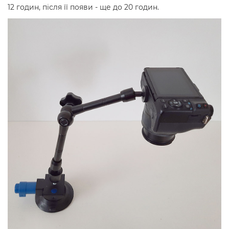
12 годин, після її появи - ще до 20 годин.