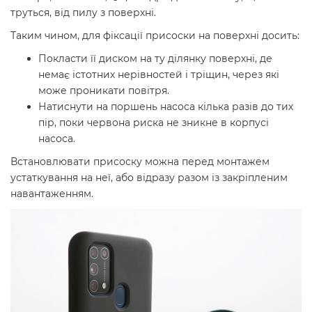
труться, від пилу з поверхні.
Таким чином, для фіксації присоски на поверхні досить:
Покласти її диском на ту ділянку поверхні, де
немає істотних нерівностей і тріщин, через які
може проникати повітря.
Натиснути на поршень насоса кілька разів до тих
пір, поки червона риска не зникне в корпусі
насоса.
Встановлювати присоску можна перед монтажем
устаткування на неї, або відразу разом із закріпленим
навантаженням.