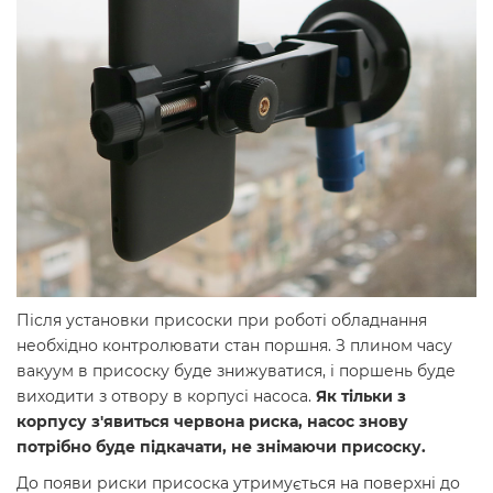
Після установки присоски при роботі обладнання
необхідно контролювати стан поршня. З плином часу
вакуум в присоску буде знижуватися, і поршень буде
виходити з отвору в корпусі насоса.
Як тільки з
корпусу з'явиться червона риска, насос знову
потрібно буде підкачати, не знімаючи присоску.
До появи риски присоска утримується на поверхні до