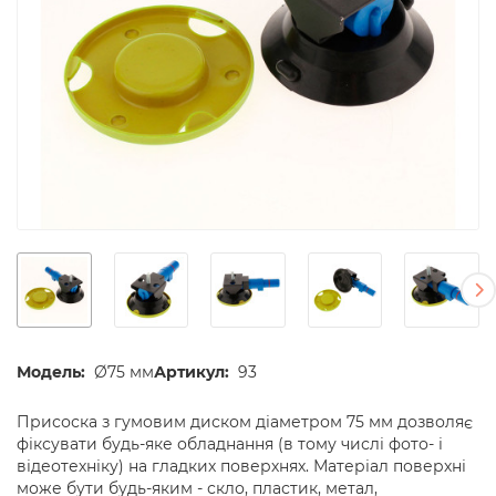
Модель:
Ø75 мм
Артикул:
93
Присоска з гумовим диском діаметром 75 мм дозволяє
фіксувати будь-яке обладнання (в тому числі фото- і
відеотехніку) на гладких поверхнях. Матеріал поверхні
може бути будь-яким - скло, пластик, метал,