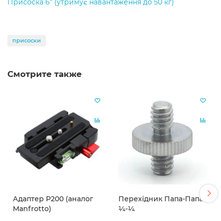
Присоска 6" (утримує навантаження до 50 кг)
присоски
Смотрите также
Адаптер P200 (аналог
Перехідник Папа-Папа
Manfrotto)
¼-¼