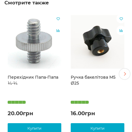
Смотрите также
Перехідник Папа-Папа
Ручка бакелітова М5
¼-¼
Ø25
20.00грн
16.00грн
Купити
Купити