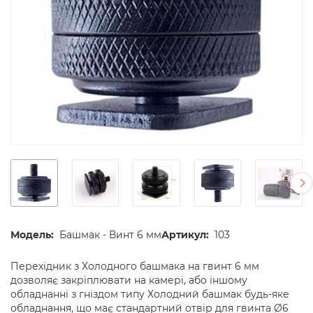
Модель:
Башмак - Винт 6 мм
Артикул:
103
Перехідник з Холодного башмака на гвинт 6 мм
дозволяє закріплювати на камері, або іншому
обладнанні з гніздом типу Холодний башмак будь-яке
обладнання, що має стандартний отвір для гвинта Ø6