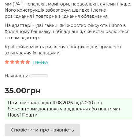
мм (1/4 ") - спалахи, монітори, парасольки, антени і інше.
Його конструкція забезпечує швидке і легке
роз'єднання і повторне з'єднання обладнання.
На адаптері є дві гайки, які жорстко фіксують і його в
Холодному башмаку, і обладнання, яке встановлюється
на сам адаптер.
Краї гайки мають рифлену поверхню для зручності
затягування їх пальцями.
1 review
35.00грн
При замовленні до 11.08.2026 від 2000 грн
безкоштовна доставка у відділення або поштомат
Нової Пошти
Сповістити про наявність