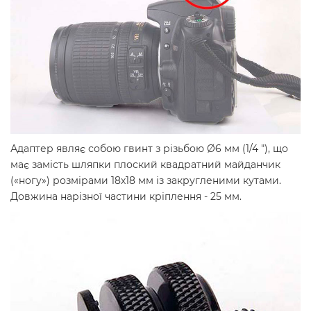
Адаптер являє собою гвинт з різьбою Ø6 мм (1/4 "), що
має замість шляпки плоский квадратний майданчик
(«ногу») розмірами 18х18 мм із закругленими кутами.
Довжина нарізної частини кріплення - 25 мм.