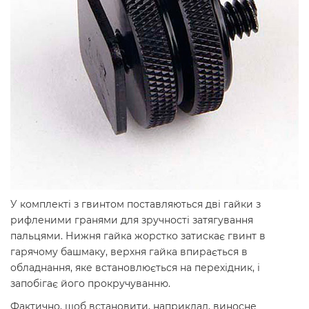
У комплекті з гвинтом поставляються дві гайки з
рифленими гранями для зручності затягування
пальцями. Нижня гайка жорстко затискає гвинт в
гарячому башмаку, верхня гайка впирається в
обладнання, яке встановлюється на перехідник, і
запобігає його прокручуванню.
Фактично, щоб встановити, наприклад, виносне