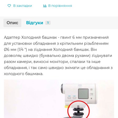
В закладки
В порівняння
Опис
Відгуки
1
Адаптер Холодний башмак - гвинт 6 мм призначений
для установки обладнання з кріпильним різьбленням
Ø6 мм (1/4 ") на з'єднання Холодний бамшак. Він
дозволяє швидко (буквально двома рухами) з'єднувати
разом камери, виносні монітори, спалахи та інше
обладнання, і так само швидко знімати це обладнання з
холодного башмака.