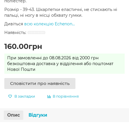
поліестер.
Розмір - 39-43. Шкарпетки еластичні, не стискають ні
пальці, ні ногу в місці обхвату гумки.
Дивіться
всю колекцію Echenon...
160.00грн
При замовленні до 08.08.2026 від 2000 грн
безкоштовна доставка у відділення або поштомат
Нової Пошти
Сповістити про наявність
В закладки
В порівняння
Опис
Відгуки