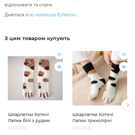
відпочивати та спати.
Дивіться
всю колекцію Echenon...
З цим товаром купують
Шкарпетки Котячі
Шкарпетки Котячі
Лапки білі з рудим
Лапки триколірні