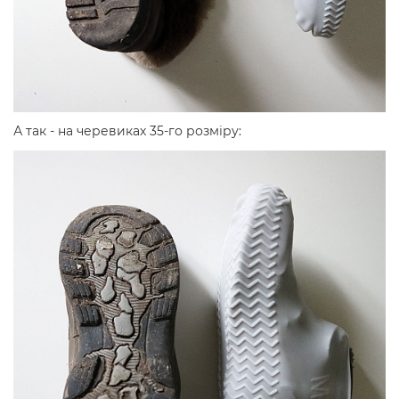
А так - на черевиках 35-го розміру: