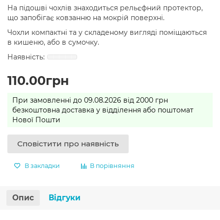
На підошві чохлів знаходиться рельєфний протектор,
що запобігає ковзанню на мокрій поверхні.
Чохли компактні та у складеному вигляді поміщаються
в кишеню, або в сумочку.
110.00грн
При замовленні до 09.08.2026 від 2000 грн
безкоштовна доставка у відділення або поштомат
Нової Пошти
Сповістити про наявність
В закладки
В порівняння
Опис
Відгуки