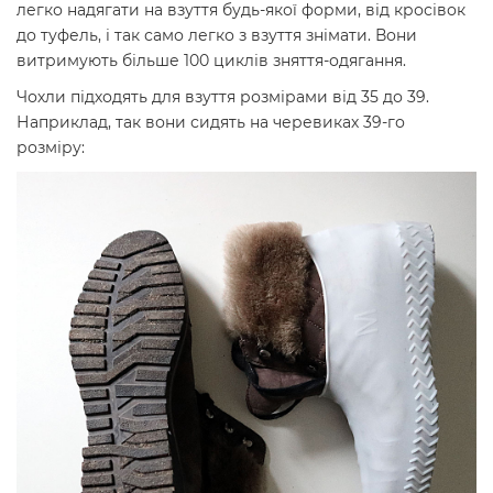
легко надягати на взуття будь-якої форми, від кросівок
до туфель, і так само легко з взуття знімати. Вони
витримують більше 100 циклів зняття-одягання.
Чохли підходять для взуття розмірами від 35 до 39.
Наприклад, так вони сидять на черевиках 39-го
розміру: