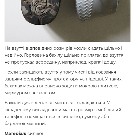
На взутті відповідних розмірів чохли сидять щільно і
надійно. Горловина бахілу щільно прилягає до взуття і
не пропускає всередину, наприклад, краплі дощу.
Чохли захищають взуття у тому числі від ковзання
завдяки рельєфному протектору на підошві. У таких
бахилах можна впевнено ходити мокрою плиткою,
мармуром і асфальтом.
Бахили дуже легко знімаються і складаються. У
складеному вигляді вони мають розмір з мобільний
телефон і поміщаються в кишеню, сумочку або
бардачок машини.
Матеріал:
силікон