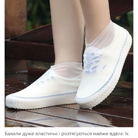
Бахили дуже еластичні і розтягуються майже вдвічі. Їх