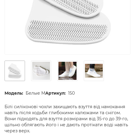
Модель:
Белые М
Артикул:
150
Білі силіконові чохли захищають взуття від намокання
навіть після ходьби глибокими калюжами та снігом.
Вони підходять для взуття розмірами від 35-го до 39-го,
щільно облягають його і не дають протікати воді навіть
через верх.