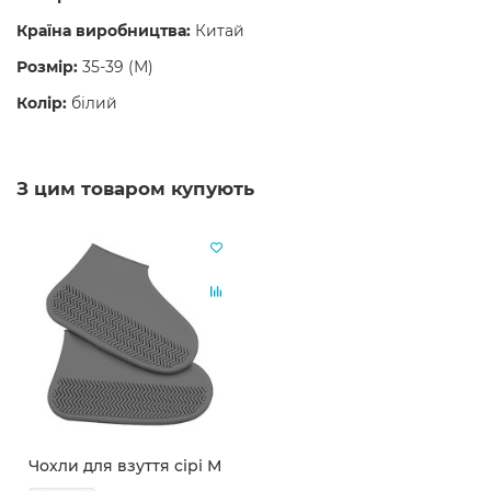
Країна виробництва:
Китай
Розмір:
35-39 (М)
Колір:
білий
З цим товаром купують
Чохли для взуття сірі М