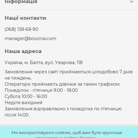
Інформація
Наші контакти
(068) 138-68-90
manager@boozina.com
Наша адреса
Україна, м. Балта, вул. Уварова, 118
Замовлення через сайт приймаються цілодобово 7 днів
на тиждень.
Оператори приймають дзвінки за таким графіком:
Понеділок - п'ятниця 9:00 - 18:00
Субота 10:00 - 16:00
Неділя вихідний
Замовлення відправляємо з понеділка по п'ятницю
після 14:00.
Ми використовуємо cookies, щоб вам було зручніше